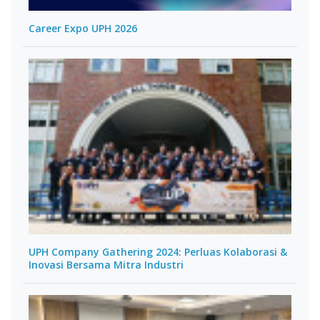
Career Expo UPH 2026
UPH Company Gathering 2024: Perluas Kolaborasi &
Inovasi Bersama Mitra Industri