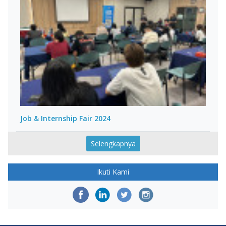
Job & Internship Fair 2024
Selengkapnya
Ikuti Kami