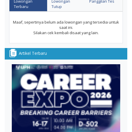
Lowongan
Lowongan
Panggilan Tes
Terbaru
Tutup
Maaf, sepertinya belum ada lowongan yang tersedia untuk
saat ini.
Silakan cek kembali disaat yang lain.
Artikel Terbaru