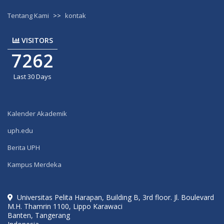
Tentang Kami
>>
kontak
VISITORS
7262
Last 30 Days
Kalender Akademik
uph.edu
Berita UPH
Kampus Merdeka
Universitas Pelita Harapan, Building B, 3rd floor. Jl. Boulevard
M.H. Thamrin 1100, Lippo Karawaci
Banten, Tangerang