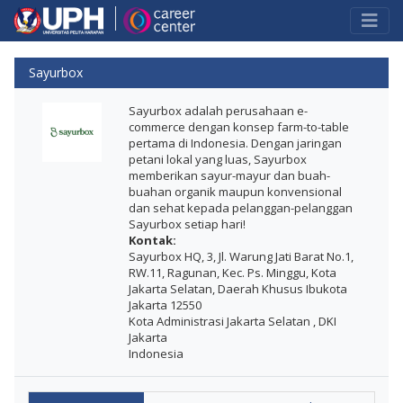
Sayurbox
Sayurbox adalah perusahaan e-
commerce dengan konsep farm-to-table
pertama di Indonesia. Dengan jaringan
petani lokal yang luas, Sayurbox
memberikan sayur-mayur dan buah-
buahan organik maupun konvensional
dan sehat kepada pelanggan-pelanggan
Sayurbox setiap hari!
Kontak:
Sayurbox HQ, 3, Jl. Warung Jati Barat No.1,
RW.11, Ragunan, Kec. Ps. Minggu, Kota
Jakarta Selatan, Daerah Khusus Ibukota
Jakarta 12550
Kota Administrasi Jakarta Selatan , DKI
Jakarta
Indonesia