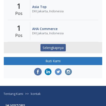
1
Asia Top
DKI Jakarta, Indonesia
Pos
1
AHA Commerce
DKI Jakarta, Indonesia
Pos
Selengkapnya
Ikuti Kami
Tentang Kami
>>
kontak
VISITORS