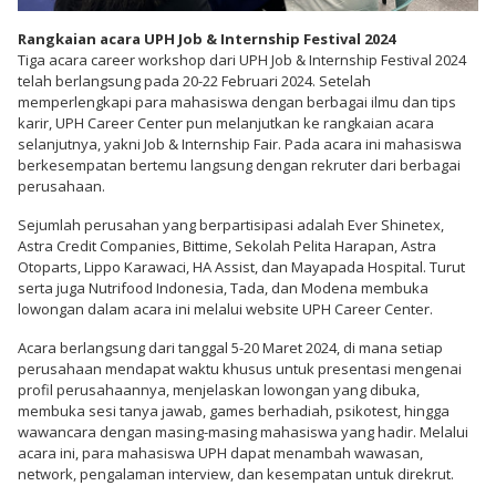
Rangkaian acara UPH Job & Internship Festival 2024
Tiga acara career workshop dari UPH Job & Internship Festival 2024
telah berlangsung pada 20-22 Februari 2024. Setelah
memperlengkapi para mahasiswa dengan berbagai ilmu dan tips
karir, UPH Career Center pun melanjutkan ke rangkaian acara
selanjutnya, yakni Job & Internship Fair. Pada acara ini mahasiswa
berkesempatan bertemu langsung dengan rekruter dari berbagai
perusahaan.
Sejumlah perusahan yang berpartisipasi adalah Ever Shinetex,
Astra Credit Companies, Bittime, Sekolah Pelita Harapan, Astra
Otoparts, Lippo Karawaci, HA Assist, dan Mayapada Hospital. Turut
serta juga Nutrifood Indonesia, Tada, dan Modena membuka
lowongan dalam acara ini melalui website UPH Career Center.
Acara berlangsung dari tanggal 5-20 Maret 2024, di mana setiap
perusahaan mendapat waktu khusus untuk presentasi mengenai
profil perusahaannya, menjelaskan lowongan yang dibuka,
membuka sesi tanya jawab, games berhadiah, psikotest, hingga
wawancara dengan masing-masing mahasiswa yang hadir. Melalui
acara ini, para mahasiswa UPH dapat menambah wawasan,
network, pengalaman interview, dan kesempatan untuk direkrut.