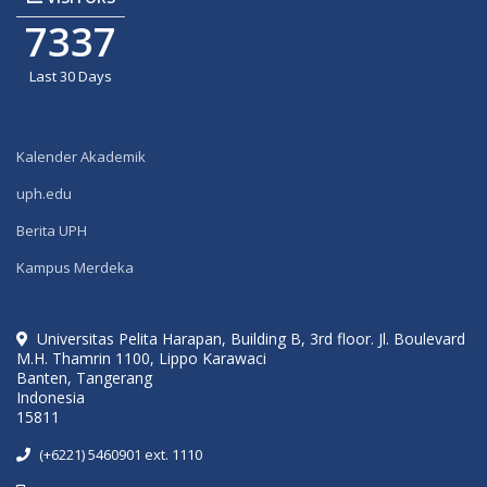
7337
Last 30 Days
Kalender Akademik
uph.edu
Berita UPH
Kampus Merdeka
Universitas Pelita Harapan, Building B, 3rd floor. Jl. Boulevard
M.H. Thamrin 1100, Lippo Karawaci
Banten, Tangerang
Indonesia
15811
(+6221) 5460901 ext. 1110