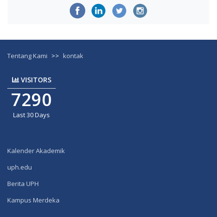
Tentang Kami
>>
kontak
VISITORS
7290
Last 30 Days
Kalender Akademik
uph.edu
Berita UPH
Kampus Merdeka