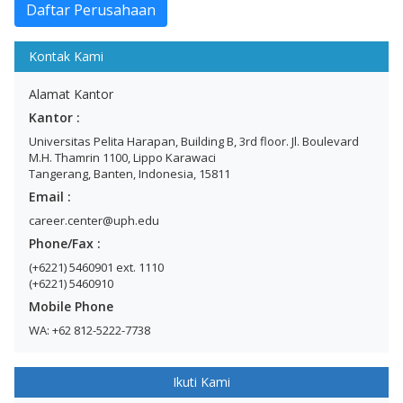
Kontak Kami
Alamat Kantor
Kantor :
Universitas Pelita Harapan, Building B, 3rd floor. Jl. Boulevard
M.H. Thamrin 1100, Lippo Karawaci
Tangerang, Banten, Indonesia, 15811
Email :
career.center@uph.edu
Phone/Fax :
(+6221) 5460901 ext. 1110
(+6221) 5460910
Mobile Phone
WA: +62 812-5222-7738
Ikuti Kami