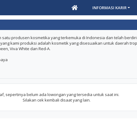
INFORMASI KARIR
 satu produsen kosmetika yang terkemuka di Indonesia dan telah berdiri
 yang kami produksi adalah kosmetik yang disesuaikan untuk daerah trop
een, Viva White dan Red-A.
abaya
f, sepertinya belum ada lowongan yang tersedia untuk saat ini.
Silakan cek kembali disaat yang lain.