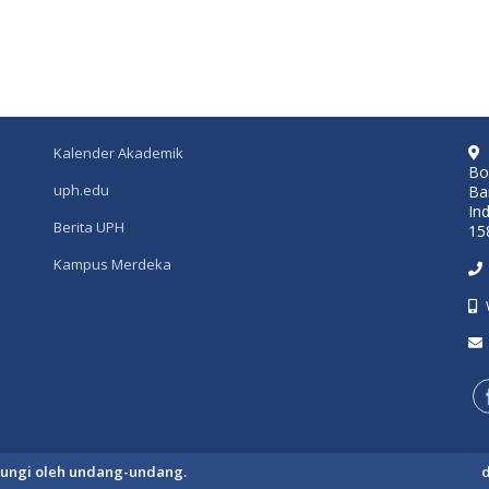
Kalender Akademik
Bo
uph.edu
Ba
In
Berita UPH
15
Kampus Merdeka
ndungi oleh undang-undang.