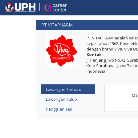
PT VITAPHARM
PT.VITAPHARM adalah salah
sejak tahun 1962. Kosmetik
dengan brand Viva, Viva Qu
Kontak:
Jl. Panjang Jiwo No.42, Sur
Kota Surabaya , Jawa Timur
Indonesia
Lowongan Terbaru
Maa
Lowongan Tutup
Panggilan Tes