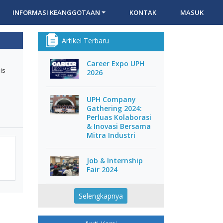
INFORMASI KEANGGOTAAN
KONTAK
MASUK
Artikel Terbaru
Career Expo UPH
is
2026
UPH Company
Gathering 2024:
Perluas Kolaborasi
& Inovasi Bersama
Mitra Industri
Job & Internship
Fair 2024
Selengkapnya