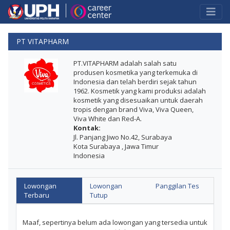
PT VITAPHARM
PT.VITAPHARM adalah salah satu
produsen kosmetika yang terkemuka di
Indonesia dan telah berdiri sejak tahun
1962. Kosmetik yang kami produksi adalah
kosmetik yang disesuaikan untuk daerah
tropis dengan brand Viva, Viva Queen,
Viva White dan Red-A.
Kontak:
Jl. Panjang Jiwo No.42, Surabaya
Kota Surabaya , Jawa Timur
Indonesia
Lowongan
Lowongan
Panggilan Tes
Terbaru
Tutup
Maaf, sepertinya belum ada lowongan yang tersedia untuk