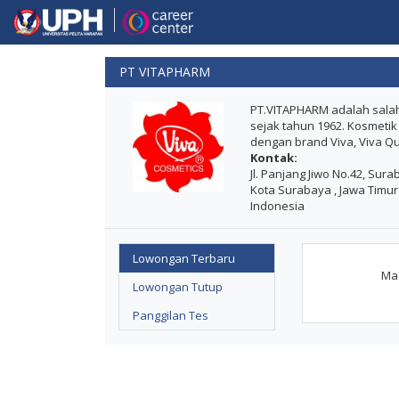
PT VITAPHARM
PT.VITAPHARM adalah salah
sejak tahun 1962. Kosmetik
dengan brand Viva, Viva Qu
Kontak:
Jl. Panjang Jiwo No.42, Sur
Kota Surabaya , Jawa Timur
Indonesia
Lowongan Terbaru
Maa
Lowongan Tutup
Panggilan Tes