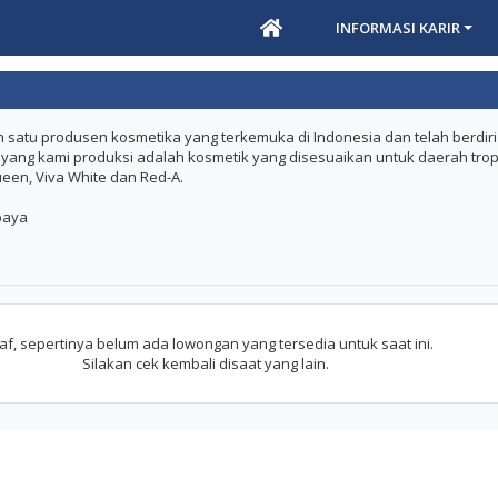
INFORMASI KARIR
 satu produsen kosmetika yang terkemuka di Indonesia dan telah berdiri
 yang kami produksi adalah kosmetik yang disesuaikan untuk daerah trop
een, Viva White dan Red-A.
abaya
f, sepertinya belum ada lowongan yang tersedia untuk saat ini.
Silakan cek kembali disaat yang lain.