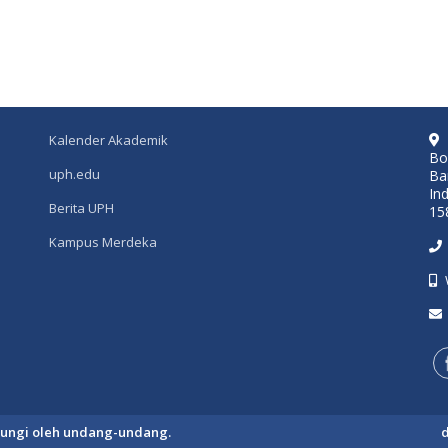
Kalender Akademik
Bo
uph.edu
Ba
In
Berita UPH
15
Kampus Merdeka
ndungi oleh undang-undang.