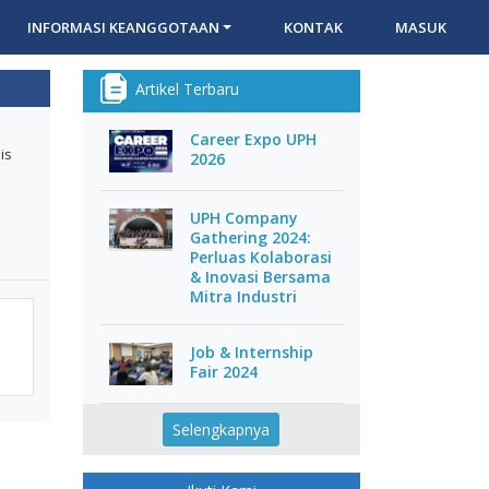
INFORMASI KEANGGOTAAN
KONTAK
MASUK
Artikel Terbaru
Career Expo UPH
is
2026
UPH Company
Gathering 2024:
Perluas Kolaborasi
& Inovasi Bersama
Mitra Industri
Job & Internship
Fair 2024
Selengkapnya