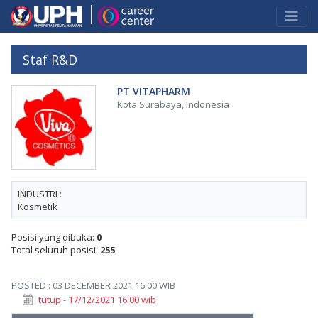
Staf R&D
PT VITAPHARM
Kota Surabaya, Indonesia
INDUSTRI :
Kosmetik
Posisi yang dibuka:
0
Total seluruh posisi:
255
POSTED : 03 DECEMBER 2021 16:00 WIB
tutup - 17/12/2021 16:00 wib