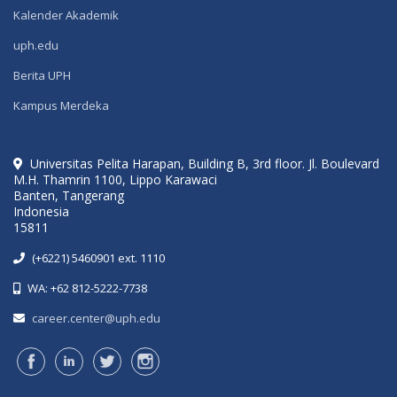
Kalender Akademik
uph.edu
Berita UPH
Kampus Merdeka
Universitas Pelita Harapan, Building B, 3rd floor. Jl. Boulevard
M.H. Thamrin 1100, Lippo Karawaci
Banten, Tangerang
Indonesia
15811
(+6221) 5460901 ext. 1110
WA: +62 812-5222-7738
career.center@uph.edu