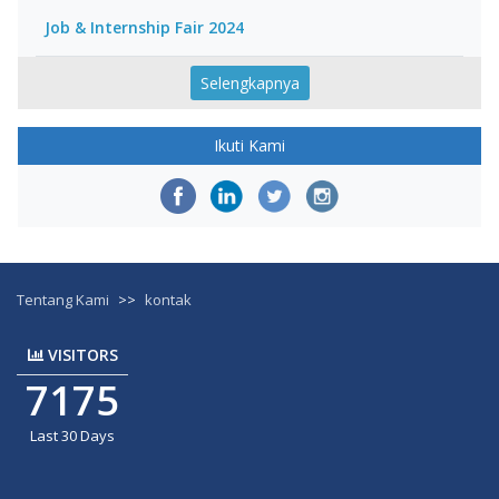
Job & Internship Fair 2024
Selengkapnya
Ikuti Kami
Tentang Kami
>>
kontak
VISITORS
7175
Last 30 Days