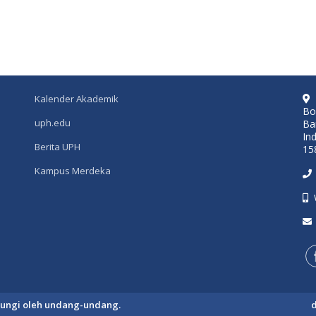
Kalender Akademik
Bo
uph.edu
Ba
In
Berita UPH
15
Kampus Merdeka
ndungi oleh undang-undang.