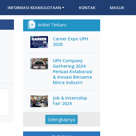
INFORMASI KEANGGOTAAN
KONTAK
MASUK
Artikel Terbaru
Career Expo UPH
2026
UPH Company
Gathering 2024:
Perluas Kolaborasi
& Inovasi Bersama
Mitra Industri
Job & Internship
Fair 2024
Selengkapnya