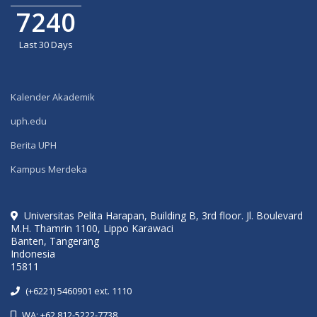
7240
Last 30 Days
Kalender Akademik
uph.edu
Berita UPH
Kampus Merdeka
Universitas Pelita Harapan, Building B, 3rd floor. Jl. Boulevard
M.H. Thamrin 1100, Lippo Karawaci
Banten, Tangerang
Indonesia
15811
(+6221) 5460901 ext. 1110
WA: +62 812-5222-7738