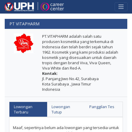
PT VITAPHARM
PT.VITAPHARM adalah salah satu
produsen kosmetika yang terkemuka di
Indonesia dan telah berdiri sejak tahun
1962. Kosmetik yang kami produksi adalah
kosmetik yang disesuaikan untuk daerah
tropis dengan brand Viva, Viva Queen,
Viva White dan Red-A.
Kontak:
Jl. Panjang Jiwo No.42, Surabaya
Kota Surabaya , Jawa Timur
Indonesia
Lowongan
Lowongan
Panggilan Tes
Terbaru
Tutup
Maaf, sepertinya belum ada lowongan yang tersedia untuk