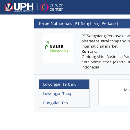
Kalbe Nutritionals (PT Sanghiang Perkasa)
PT Sanghiang Perkasa or wel
pharmaceutical company in 
international market.
Kontak:
Gedung Altira Business Park 
Kota Administrasi Jakarta Ut
Indonesia
Lowongan Terbaru
Maa
Lowongan Tutup
Panggilan Tes