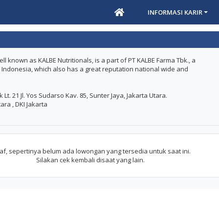
INFORMASI KARIR
l known as KALBE Nutritionals, is a part of PT KALBE Farma Tbk., a
Indonesia, which also has a great reputation national wide and
Lt. 21 Jl. Yos Sudarso Kav. 85, Sunter Jaya, Jakarta Utara.
ara , DKI Jakarta
f, sepertinya belum ada lowongan yang tersedia untuk saat ini.
Silakan cek kembali disaat yang lain.