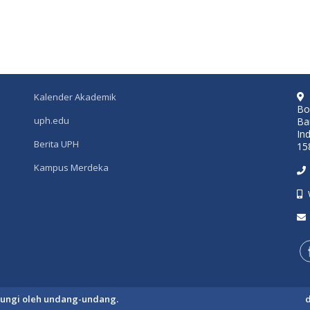
Kalender Akademik
Bo
uph.edu
Ba
In
Berita UPH
15
Kampus Merdeka
ndungi oleh undang-undang.