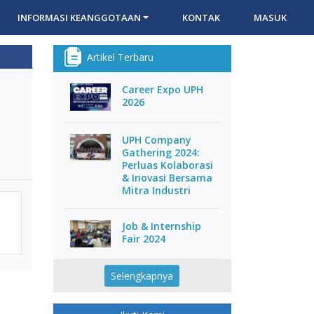
INFORMASI KEANGGOTAAN
KONTAK
MASUK
Artikel Terbaru
Career Expo UPH
2026
UPH Company
Gathering 2024:
Perluas Kolaborasi
& Inovasi Bersama
Mitra Industri
Job & Internship
Fair 2024
Selengkapnya