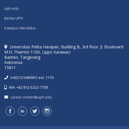
uph.edu
Berita UPH
Kampus Merdeka
Universitas Pelita Harapan, Building B, 3rd floor. Jl. Boulevard
M.H. Thamrin 1100, Lippo Karawaci
Banten, Tangerang
Indonesia
15811
(+6221) 5460901 ext. 1110
WA: +62 812-5222-7738
career.center@uph.edu