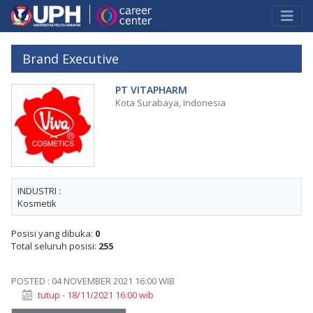
Brand Executive
PT VITAPHARM
Kota Surabaya, Indonesia
INDUSTRI :
Kosmetik
Posisi yang dibuka:
0
Total seluruh posisi:
255
POSTED : 04 NOVEMBER 2021 16:00 WIB
tutup - 18/11/2021 16:00 wib