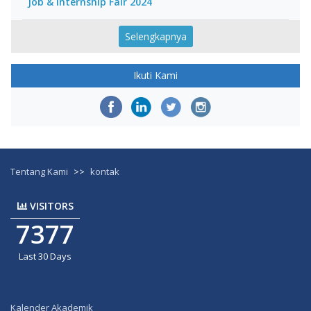
Job & Internship Fair 2024
Selengkapnya
Ikuti Kami
Tentang Kami
>>
kontak
VISITORS
7377
Last 30 Days
Kalender Akademik