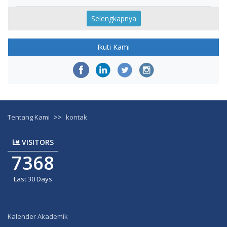
Selengkapnya
Ikuti Kami
Tentang Kami
>>
kontak
VISITORS
7368
Last 30 Days
Kalender Akademik