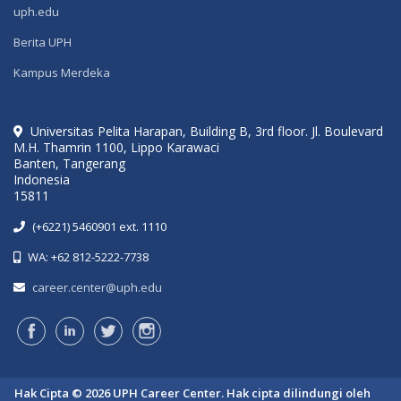
uph.edu
Berita UPH
Kampus Merdeka
Universitas Pelita Harapan, Building B, 3rd floor. Jl. Boulevard
M.H. Thamrin 1100, Lippo Karawaci
Banten, Tangerang
Indonesia
15811
(+6221) 5460901 ext. 1110
WA: +62 812-5222-7738
career.center@uph.edu
Hak Cipta © 2026 UPH Career Center. Hak cipta dilindungi oleh