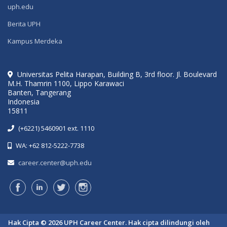
uph.edu
Berita UPH
Kampus Merdeka
Universitas Pelita Harapan, Building B, 3rd floor. Jl. Boulevard
M.H. Thamrin 1100, Lippo Karawaci
Banten, Tangerang
Indonesia
15811
(+6221) 5460901 ext. 1110
WA: +62 812-5222-7738
career.center@uph.edu
Hak Cipta © 2026 UPH Career Center. Hak cipta dilindungi oleh