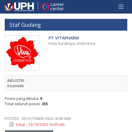
Staf Gudang
PT VITAPHARM
Kota Surabaya, Indonesia
INDUSTRI :
Kosmetik
Posisi yang dibuka:
0
Total seluruh posisi:
255
POSTED : 09 OCTOBER 2024 16:00 WIB
tutup - 23/10/2024 16:00 wib