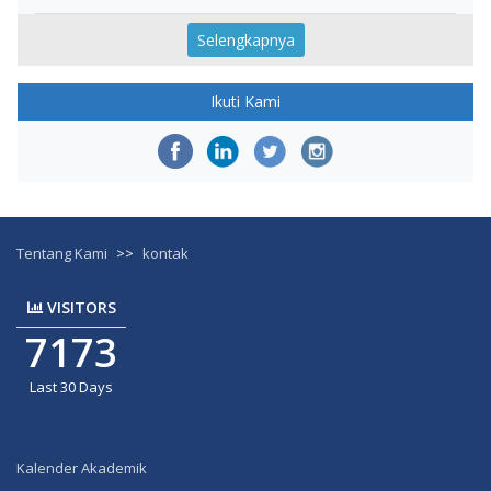
Selengkapnya
Ikuti Kami
Tentang Kami
>>
kontak
VISITORS
7173
Last 30 Days
Kalender Akademik