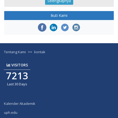
Selengkapnya
Ikuti Kami
Tentang Kami
>>
kontak
VISITORS
7213
Last 30 Days
Kalender Akademik
uph.edu