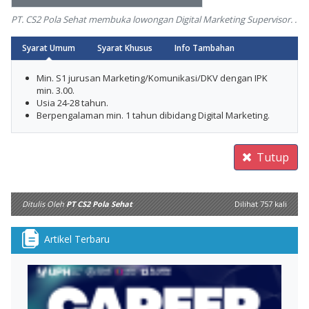
PT. CS2 Pola Sehat membuka lowongan Digital Marketing Supervisor. .
Syarat Umum
Syarat Khusus
Info Tambahan
Arrow
Min. S1 jurusan Marketing/Komunikasi/DKV dengan IPK
min. 3.00.
Usia 24-28 tahun.
Berpengalaman min. 1 tahun dibidang Digital Marketing.
Tutup
Ditulis Oleh
PT CS2 Pola Sehat
Dilihat 757 kali
Artikel Terbaru