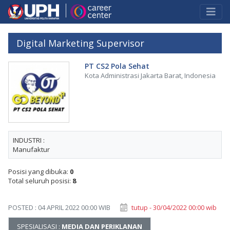
Digital Marketing Supervisor
PT CS2 Pola Sehat
Kota Administrasi Jakarta Barat, Indonesia
INDUSTRI :
Manufaktur
Posisi yang dibuka:
0
Total seluruh posisi:
8
POSTED : 04 APRIL 2022 00:00 WIB
tutup - 30/04/2022 00:00 wib
SPESIALISASI :
MEDIA DAN PERIKLANAN