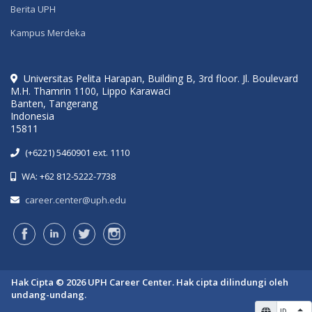
Berita UPH
Kampus Merdeka
Universitas Pelita Harapan, Building B, 3rd floor. Jl. Boulevard
M.H. Thamrin 1100, Lippo Karawaci
Banten, Tangerang
Indonesia
15811
(+6221) 5460901 ext. 1110
WA: +62 812-5222-7738
career.center@uph.edu
Hak Cipta © 2026 UPH Career Center. Hak cipta dilindungi oleh
undang-undang.