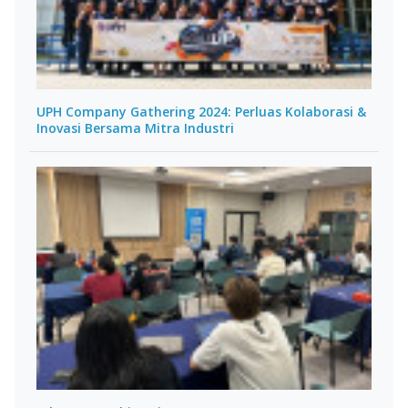
UPH Company Gathering 2024: Perluas Kolaborasi &
Inovasi Bersama Mitra Industri