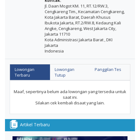
Kontak:
Jl. Daan Mogot KM. 11, RT.12/RW.3,
Cengkareng Tim., Kecamatan Cengkareng,
Kota Jakarta Barat, Daerah Khusus
Ibukota Jakarta, RT.2/RW.8, Kedaung Kali
Angke, Cengkareng, West Jakarta City,
Jakarta 11710
Kota Administrasi Jakarta Barat , DKI
Jakarta
Indonesia
Lowongan
Lowongan
Panggilan Tes
Terbaru
Tutup
Maaf, sepertinya belum ada lowongan yang tersedia untuk
saat ini.
Silakan cek kembali disaat yang lain.
Artikel Terbaru