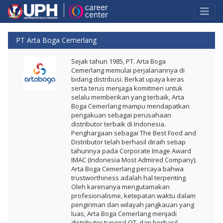
PT Arta Boga Cemerlang
Sejak tahun 1985, PT. Arta Boga
Cemerlang memulai perjalanannya di
bidang distribusi. Berkat upaya keras
serta terus menjaga komitmen untuk
selalu memberikan yang terbaik, Arta
Boga Cemerlang mampu mendapatkan
pengakuan sebagai perusahaan
distributor terbaik di Indonesia.
Penghargaan sebagai The Best Food and
Distributor telah berhasil diraih setiap
tahunnya pada Corporate Image Award
IMAC (Indonesia Most Admired Company).
Arta Boga Cemerlang percaya bahwa
trustworthiness adalah hal terpenting.
Oleh karenanya mengutamakan
profesionalisme, ketepatan waktu dalam
pengiriman dan wilayah jangkauan yang
luas, Arta Boga Cemerlang menjadi
distributor tunggal OT, dan berhasil