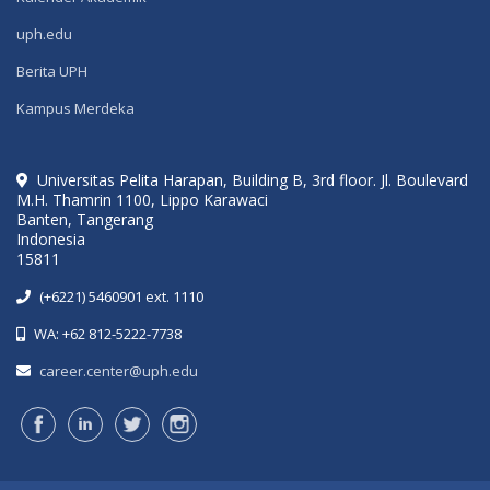
uph.edu
Berita UPH
Kampus Merdeka
Universitas Pelita Harapan, Building B, 3rd floor. Jl. Boulevard
M.H. Thamrin 1100, Lippo Karawaci
Banten, Tangerang
Indonesia
15811
(+6221) 5460901 ext. 1110
WA: +62 812-5222-7738
career.center@uph.edu