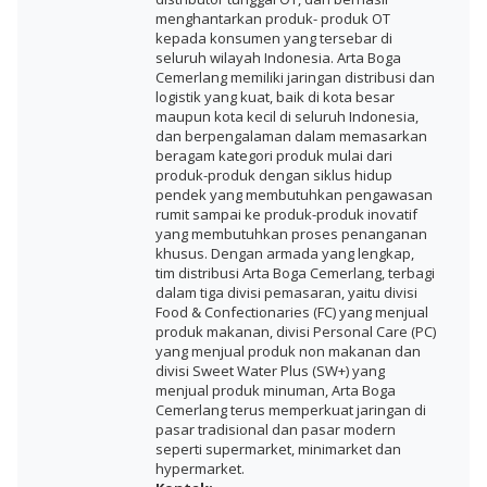
menghantarkan produk- produk OT
kepada konsumen yang tersebar di
seluruh wilayah Indonesia. Arta Boga
Cemerlang memiliki jaringan distribusi dan
logistik yang kuat, baik di kota besar
maupun kota kecil di seluruh Indonesia,
dan berpengalaman dalam memasarkan
beragam kategori produk mulai dari
produk-produk dengan siklus hidup
pendek yang membutuhkan pengawasan
rumit sampai ke produk-produk inovatif
yang membutuhkan proses penanganan
khusus. Dengan armada yang lengkap,
tim distribusi Arta Boga Cemerlang, terbagi
dalam tiga divisi pemasaran, yaitu divisi
Food & Confectionaries (FC) yang menjual
produk makanan, divisi Personal Care (PC)
yang menjual produk non makanan dan
divisi Sweet Water Plus (SW+) yang
menjual produk minuman, Arta Boga
Cemerlang terus memperkuat jaringan di
pasar tradisional dan pasar modern
seperti supermarket, minimarket dan
hypermarket.