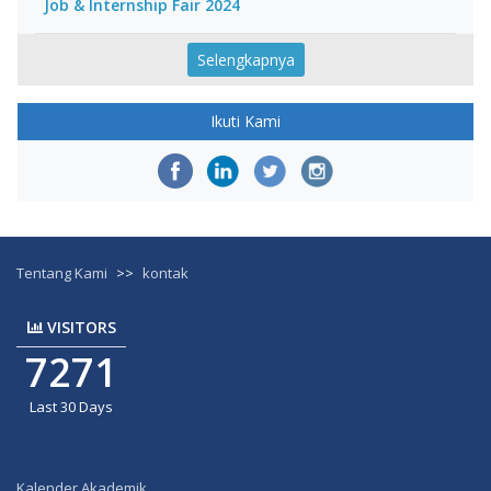
Job & Internship Fair 2024
Selengkapnya
Ikuti Kami
Tentang Kami
>>
kontak
VISITORS
7271
Last 30 Days
Kalender Akademik