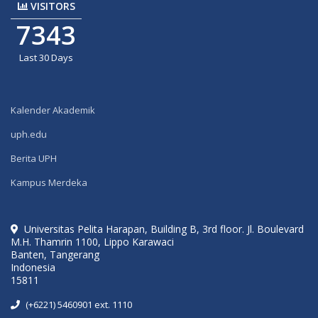
VISITORS
7343
Last 30 Days
Kalender Akademik
uph.edu
Berita UPH
Kampus Merdeka
Universitas Pelita Harapan, Building B, 3rd floor. Jl. Boulevard
M.H. Thamrin 1100, Lippo Karawaci
Banten, Tangerang
Indonesia
15811
(+6221) 5460901 ext. 1110