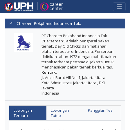
PT. Charoen Pokphand Indonesia Tbk.
PT Charoen Pokphand Indonesia Tbk
(”Perseroan”) adalah penghasil pakan
ternak, Day Old Chicks dan makanan
olahan terbesar di Indonesia. Perseroan
didirikan tahun 1972 dengan pabrik pakan
ternak terbesar pertama di Jakarta untuk
menghasilkan pakan ternak berkualitas.
Kontak:
Jl. Ancol Barat VIII No. 1, Jakarta Utara
Kota Administrasi Jakarta Utara , DKI
Jakarta
Indonesia
Lowongan
Lowongan
Panggilan Tes
Terbaru
Tutup