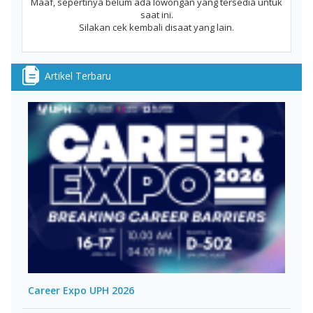
Maaf, sepertinya belum ada lowongan yang tersedia untuk
saat ini.
Silakan cek kembali disaat yang lain.
Artikel Terbaru
Career Expo UPH 2026