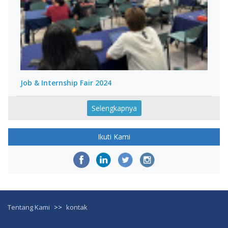
Job & Internship Fair 2024
Selengkapnya
Ikuti Kami
Tentang Kami
>>
kontak