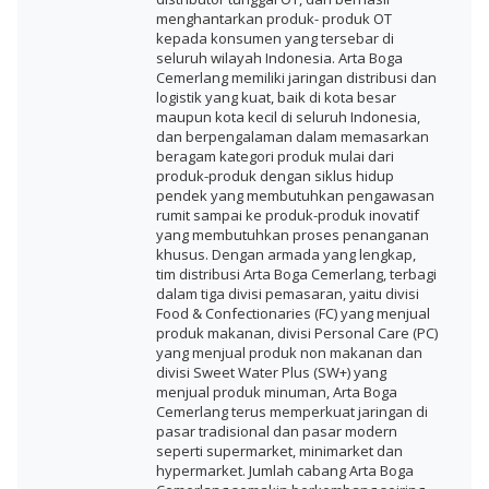
menghantarkan produk- produk OT
kepada konsumen yang tersebar di
seluruh wilayah Indonesia. Arta Boga
Cemerlang memiliki jaringan distribusi dan
logistik yang kuat, baik di kota besar
maupun kota kecil di seluruh Indonesia,
dan berpengalaman dalam memasarkan
beragam kategori produk mulai dari
produk-produk dengan siklus hidup
pendek yang membutuhkan pengawasan
rumit sampai ke produk-produk inovatif
yang membutuhkan proses penanganan
khusus. Dengan armada yang lengkap,
tim distribusi Arta Boga Cemerlang, terbagi
dalam tiga divisi pemasaran, yaitu divisi
Food & Confectionaries (FC) yang menjual
produk makanan, divisi Personal Care (PC)
yang menjual produk non makanan dan
divisi Sweet Water Plus (SW+) yang
menjual produk minuman, Arta Boga
Cemerlang terus memperkuat jaringan di
pasar tradisional dan pasar modern
seperti supermarket, minimarket dan
hypermarket. Jumlah cabang Arta Boga