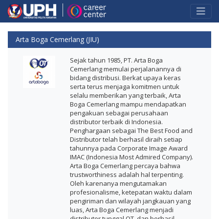
Arta Boga Cemerlang (JIU)
Sejak tahun 1985, PT. Arta Boga
Cemerlang memulai perjalanannya di
bidang distribusi. Berkat upaya keras
serta terus menjaga komitmen untuk
selalu memberikan yang terbaik, Arta
Boga Cemerlang mampu mendapatkan
pengakuan sebagai perusahaan
distributor terbaik di Indonesia.
Penghargaan sebagai The Best Food and
Distributor telah berhasil diraih setiap
tahunnya pada Corporate Image Award
IMAC (Indonesia Most Admired Company).
Arta Boga Cemerlang percaya bahwa
trustworthiness adalah hal terpenting.
Oleh karenanya mengutamakan
profesionalisme, ketepatan waktu dalam
pengiriman dan wilayah jangkauan yang
luas, Arta Boga Cemerlang menjadi
distributor tunggal OT, dan berhasil