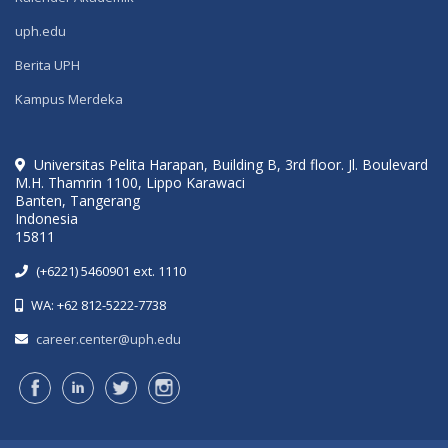
uph.edu
Berita UPH
Kampus Merdeka
Universitas Pelita Harapan, Building B, 3rd floor. Jl. Boulevard
M.H. Thamrin 1100, Lippo Karawaci
Banten, Tangerang
Indonesia
15811
(+6221) 5460901 ext. 1110
WA: +62 812-5222-7738
career.center@uph.edu