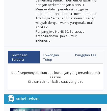
Cemerlang semakin berkembang seiring
dengan perkembangan bisnis OT.
Memperdalam penetrasi hingga ke
daerah-daerah terpencil, mempermudah
Arta Boga Cemerlang melayani di setiap
wilayah dengan waktu yang maksimal.
Kontak:
Panjang Jiwo No 48-50, Surabaya
Kota Surabaya , Jawa Timur
Indonesia
Lowongan
Lowongan
Panggilan Tes
Terbaru
Tutup
Maaf, sepertinya belum ada lowongan yang tersedia untuk
saat ini.
Silakan cek kembali disaat yang lain.
Artikel Terbaru