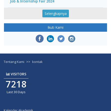
Job & Internship Fair 2024
Selengkapnya
Ikuti Kami
Tentang Kami
>>
kontak
VISITORS
7218
Last 30 Days
Kalender Akademik